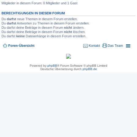
Mitglieder in diesem Forum: 0 Mitglieder und 1 Gast
BERECHTIGUNGEN IN DIESEM FORUM
Du
darfst
neue Themen in diesem Forum erstellen.
Du
darfst
Antworten zu Themen in diesem Forum erstellen.
Du darfst deine Beiträge in diesem Forum
nicht
ändern.
Du darfst deine Beiträge in diesem Forum
nicht
löschen.
Du darfst
keine
Dateianhänge in diesem Forum erstellen.
Foren-Übersicht
Kontakt
Das Team
Powered by
phpBB
® Forum Software © phpBB Limited
Deutsche Übersetzung durch
phpBB.de