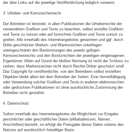
der über Links auf die jeweilige Veröffentlichung lediglich verweist.
3. Urheber- und Kennzeichenrecht
Der Betreiber ist bestrebt, in allen Publikationen die Urheberrechte der
verwendeten Grafiken und Texte zu beachten, selbst erstellte Grafiken
und Texte zu nutzen oder auf lizenzfreie Grafiken und Texte zurück zu
greifen. Alle innerhalb des Internetangebotes genannten und ggf. durch
Dritte geschützten Marken- und Warenzeichen unterliegen
uneingeschränkt den Bestimmungen des jeweils gültigen
Kennzeichenrechts und den Besitzrechten der jeweiligen eingetragenen
Eigentümer. Allein auf Grund der bloßen Nennung ist nicht der Schluss zu
ziehen, dass Markenzeichen nicht durch Rechte Dritter geschützt sind!
Das Copyright für veröffentlichte, von den Betreibern selbst erstellten
Objekten bleibt allein bei dem Betreiber der Seiten. Eine Vervielfältigung
oder Verwendung solcher Grafiken und Texte in anderen elektronischen
oder gedruckten Publikationen ist ohne ausdrückliche Zustimmung der
Betreiber nicht gestattet.
4. Datenschutz
Sofern innerhalb des Internetangebotes die Möglichkeit zur Eingabe
persönlicher oder geschäftlicher Daten (eMailadressen, Namen,
Anschriften) besteht, so erfolgt die Preisgabe dieser Daten seitens des
Nutzers auf ausdrücklich freiwilliger Basis.