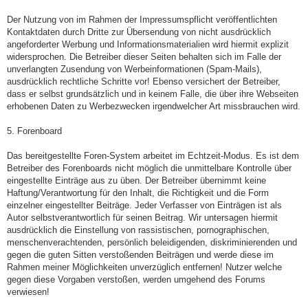
Der Nutzung von im Rahmen der Impressumspflicht veröffentlichten
Kontaktdaten durch Dritte zur Übersendung von nicht ausdrücklich
angeforderter Werbung und Informationsmaterialien wird hiermit explizit
widersprochen. Die Betreiber dieser Seiten behalten sich im Falle der
unverlangten Zusendung von Werbeinformationen (Spam-Mails),
ausdrücklich rechtliche Schritte vor! Ebenso versichert der Betreiber,
dass er selbst grundsätzlich und in keinem Falle, die über ihre Webseiten
erhobenen Daten zu Werbezwecken irgendwelcher Art missbrauchen wird.
5. Forenboard
Das bereitgestellte Foren-System arbeitet im Echtzeit-Modus. Es ist dem
Betreiber des Forenboards nicht möglich die unmittelbare Kontrolle über
eingestellte Einträge aus zu üben. Der Betreiber übernimmt keine
Haftung/Verantwortung für den Inhalt, die Richtigkeit und die Form
einzelner eingestellter Beiträge. Jeder Verfasser von Einträgen ist als
Autor selbstverantwortlich für seinen Beitrag. Wir untersagen hiermit
ausdrücklich die Einstellung von rassistischen, pornographischen,
menschenverachtenden, persönlich beleidigenden, diskriminierenden und
gegen die guten Sitten verstoßenden Beiträgen und werde diese im
Rahmen meiner Möglichkeiten unverzüglich entfernen! Nutzer welche
gegen diese Vorgaben verstoßen, werden umgehend des Forums
verwiesen!