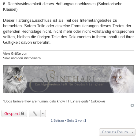
6. Rechtswirksamkeit dieses Haftungsausschlusses (Salvatorische
Klausel)
Dieser Haftungsausschluss ist als Teil des Internetangebotes zu
betrachten. Sofern Teile oder einzelne Formulierungen dieses Textes der
geltenden Rechtslage nicht, nicht mehr oder nicht vollständig entsprechen
sollten, bleiben die übrigen Teile des Dokumentes in ihrem Inhalt und ihrer
Gültigkeit davon unberührt.
Viele Grüße von
Silke und den Vierbeinern
"Dogs believe they are human, cats know THEY are gods"
Unknown
Gesperrt
1 Beitrag • Seite
1
von
1
Gehe zu Forum