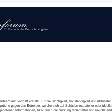
eam mit Sorgfalt erstellt. Für die Richtigkeit, Vollständigkeit und Aktualität 
üche gegen den Betreiber, welche sich auf Schäden materieller oder ideeller
gebotenen Informationen, bzw. durch die Nutzung fehlerhafter und unvollständ