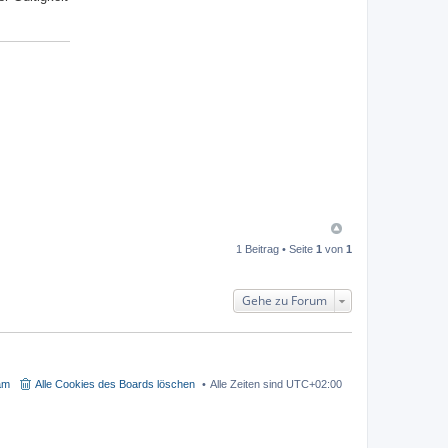
1 Beitrag • Seite
1
von
1
Gehe zu Forum
am
Alle Cookies des Boards löschen
Alle Zeiten sind
UTC+02:00