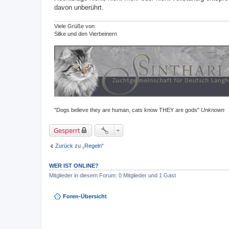
davon unberührt.
Viele Grüße von
Silke und den Vierbeinern
"Dogs believe they are human, cats know THEY are gods"
Unknown
Gesperrt
Zurück zu „Regeln“
WER IST ONLINE?
Mitglieder in diesem Forum: 0 Mitglieder und 1 Gast
Foren-Übersicht