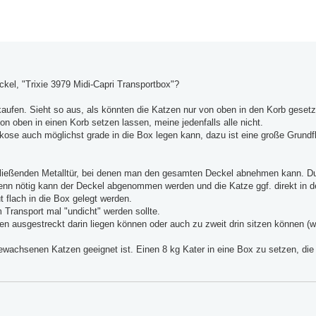
kel, "Trixie 3979 Midi-Capri Transportbox"?
kaufen. Sieht so aus, als könnten die Katzen nur von oben in den Korb gesetz
n oben in einen Korb setzen lassen, meine jedenfalls alle nicht.
kose auch möglichst grade in die Box legen kann, dazu ist eine große Grund
schließenden Metalltür, bei denen man den gesamten Deckel abnehmen kann. Du
Wenn nötig kann der Deckel abgenommen werden und die Katze ggf. direkt in d
 flach in die Box gelegt werden.
 Transport mal "undicht" werden sollte.
en ausgestreckt darin liegen können oder auch zu zweit drin sitzen können (w
wachsenen Katzen geeignet ist. Einen 8 kg Kater in eine Box zu setzen, die 