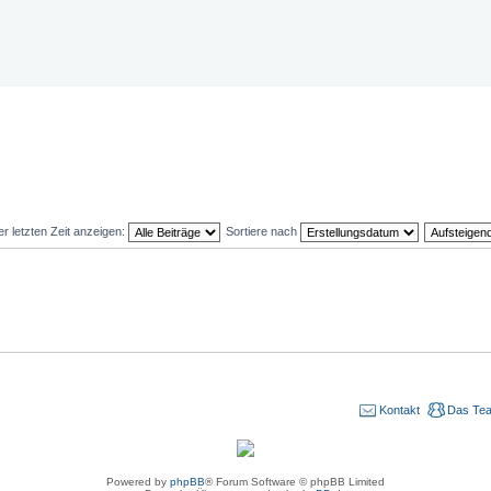
er letzten Zeit anzeigen:
Sortiere nach
Kontakt
Das Te
Powered by
phpBB
® Forum Software © phpBB Limited